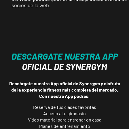
socios de la web.
Catarroja
Universitat
Av. Diputació,
VISITAR
20, Catarroja,
València
APERTURA
NOVIEMBRE
Ponferrada
DESCARGATE NUESTRA APP
Castillo
OFICIAL DE SYNERGYM
C. Ortega y
VISITAR
Gasset, 1,
Ponferrada,
Descárgate nuestra App oficial de Synergym y disfruta
León
de la experiencia fitness más completa del mercado.
Con nuestra App podrás:
APERTURA PRÓXIMAMENTE
Vecindario
Reserva de tus clases favoritas
El Doctoral
Acceso a tu gimnasio
Av. de las
Vídeo material para entrenar en casa
VISITAR
Tirajanas, 225,
Planes de entrenamiento
Vecindario, Las