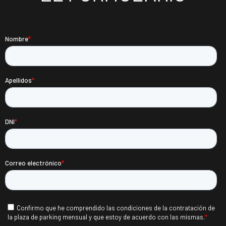
ENCUENTRA
TU
CLUB