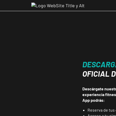
DESCARG
OFICIAL 
Descárgate nuestra
experiencia fitne
App podrás:
Reserva de tus 
Acceso a tu gi