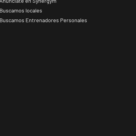
Anúnciate en Synergym
Buscamos locales
Buscamos Entrenadores Personales