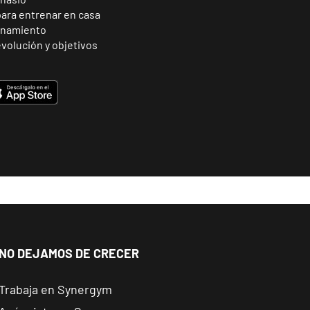
para entrenar en casa
enamiento
volución y objetivos
NO DEJAMOS DE CRECER
Trabaja en Synergym