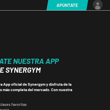
APÚNTATE
ATE NUESTRA APP
DE SYNERGYM
 App oficial de Synergym y disfruta de la
ss más completa del mercado. Con nuestra
clases favoritas
mnasio