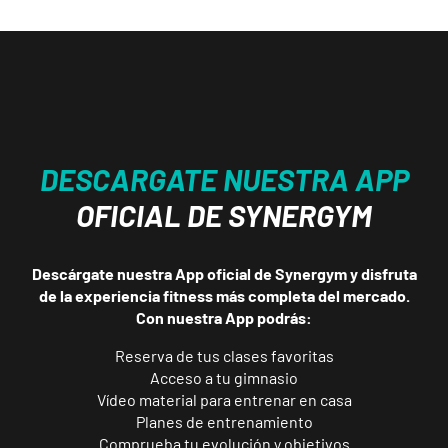
DESCARGATE NUESTRA APP
OFICIAL DE SYNERGYM
Descárgate nuestra App oficial de Synergym y disfruta
de la experiencia fitness más completa del mercado.
Con nuestra App podrás:
Reserva de tus clases favoritas
Acceso a tu gimnasio
Vídeo material para entrenar en casa
ENCUENTRA
TU
Planes de entrenamiento
CLUB
Comprueba tu evolución y objetivos