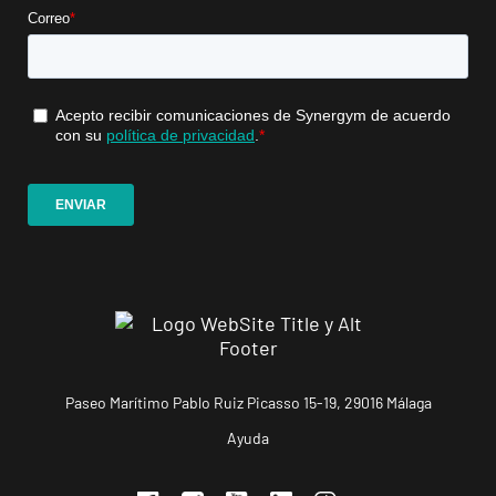
VISITAR
108, Castellón
de la Plana,
Castellón
Castellón
Parc
Ribalta
VISITAR
P.º Ribalta, 18,
Castellón de la
Plana, Castellón
Valencia
Abastos
Avinguda de
Paseo Marítimo Pablo Ruiz Picasso 15-19, 29016 Málaga
VISITAR
Pérez Galdós,
Ayuda
68, Valencia,
Valencia