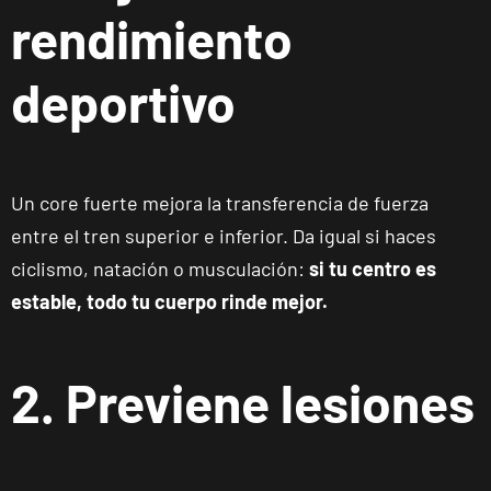
rendimiento
deportivo
Un core fuerte mejora la transferencia de fuerza
entre el tren superior e inferior. Da igual si haces
ciclismo, natación o musculación:
si tu centro es
estable, todo tu cuerpo rinde mejor.
2. Previene lesiones