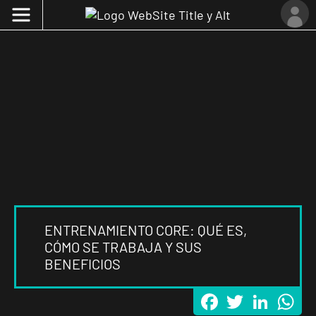
ENTRENAMIENTO CORE: QUÉ ES,
CÓMO SE TRABAJA Y SUS
BENEFICIOS
Facebook
Twitter
LinkedI
Wh