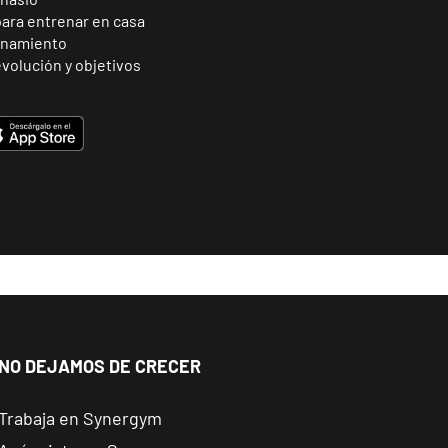
para entrenar en casa
enamiento
volución y objetivos
NO DEJAMOS DE CRECER
Trabaja en Synergym