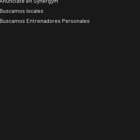
Anúnciate en Synergym
Buscamos locales
Buscamos Entrenadores Personales