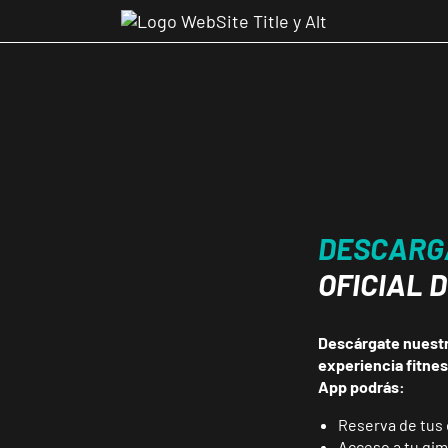
DESCARG
OFICIAL 
Descárgate nuestra
experiencia fitne
App podrás:
Reserva de tus 
Acceso a tu gi