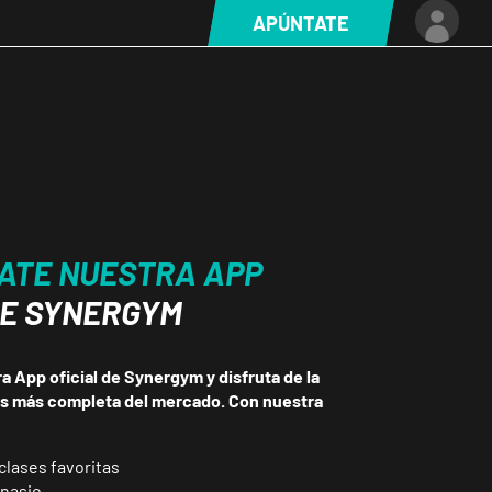
APÚNTATE
ATE NUESTRA APP
DE SYNERGYM
 App oficial de Synergym y disfruta de la
ss más completa del mercado. Con nuestra
clases favoritas
mnasio