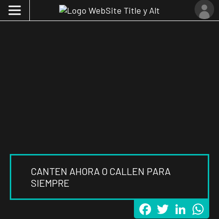
CANTEN AHORA O CALLEN PARA
SIEMPRE
Facebook
Twitter
LinkedI
Wh