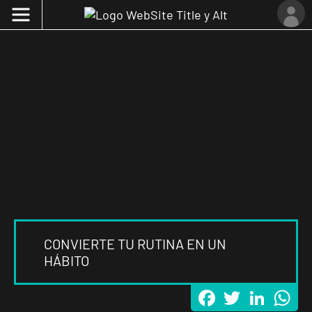
CONVIERTE TU RUTINA EN UN
HÁBITO
Facebook
Twitter
LinkedI
Wh