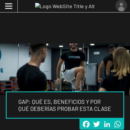
GAP: QUÉ ES, BENEFICIOS Y POR
QUÉ DEBERÍAS PROBAR ESTA CLASE
Facebook
Twitter
LinkedI
Wh