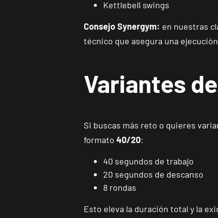
Kettlebell swings
Consejo Synergym:
en nuestras cla
técnico que asegura una ejecución
Variantes d
Si buscas más reto o quieres varia
formato
40/20
:
40 segundos de trabajo
20 segundos de descanso
8 rondas
Esto eleva la duración total y la 