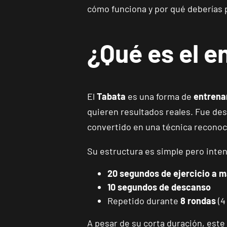
cómo funciona y por qué deberías p
¿Qué es el 
El
Tabata
es una forma de
entrenam
quieren resultados reales. Fue des
convertido en una técnica reconoci
Su estructura es simple pero inte
20 segundos de ejercicio a 
10 segundos de descanso
Repetido durante
8 rondas
(4
A pesar de su corta duración, est