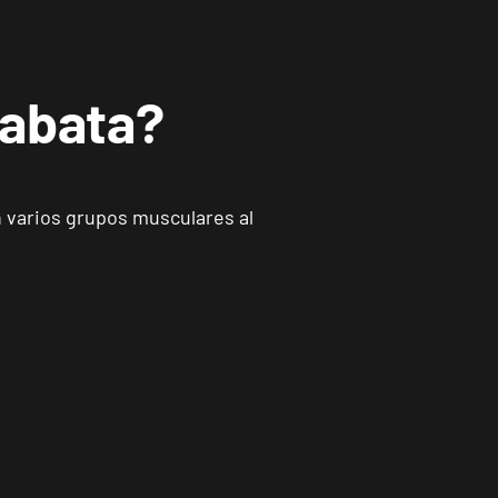
Tabata?
n varios grupos musculares al