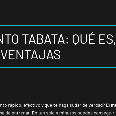
O TABATA: QUÉ ES,
Y VENTAJAS
o rápido, efectivo y que te haga sudar de verdad? El
mé
ma de entrenar. En tan solo 4 minutos puedes conseguir