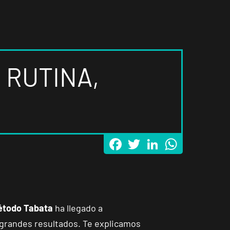
 RUTINA,
Facebook
Twitter
LinkedIn
WhatsApp
todo Tabata
ha llegado a
 grandes resultados. Te explicamos