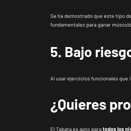
Se ha demostrado que este tipo de
fundamentales para ganar músculo 
5. Bajo ries
Al usar ejercicios funcionales que
¿Quieres pr
El Tabata es apto para
todos los ni