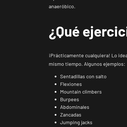
anaeróbico.
¿Qué ejercic
¡Prácticamente cualquiera! Lo idea
mismo tiempo. Algunos ejemplos:
Sentadillas con salto
Flexiones
Mountain climbers
Burpees
Abdominales
Zancadas
Jumping jacks