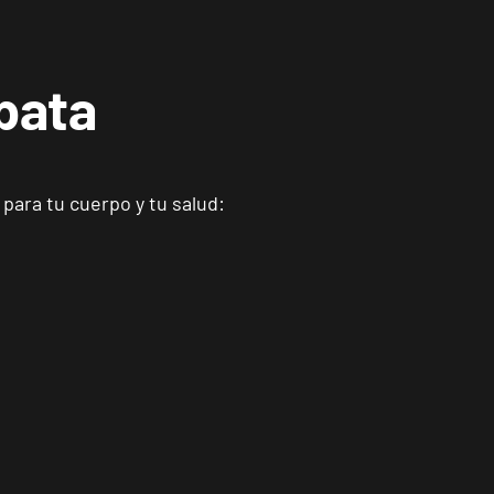
bata
para tu cuerpo y tu salud: