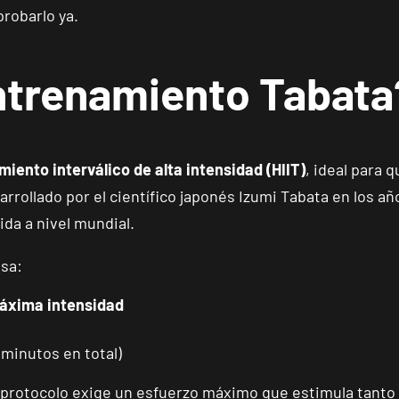
robarlo ya.
entrenamiento Tabata
iento interválico de alta intensidad (HIIT)
, ideal para 
arrollado por el científico japonés Izumi Tabata en los a
da a nivel mundial.
nsa:
máxima intensidad
 minutos en total)
e protocolo exige un esfuerzo máximo que estimula tanto