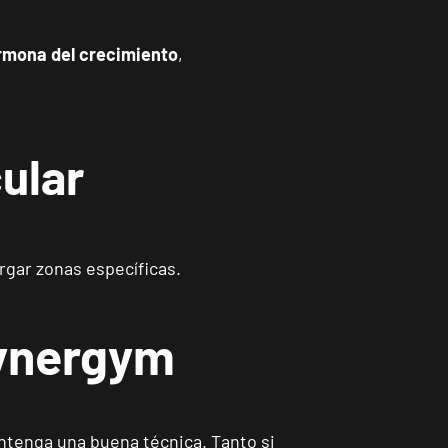
rmona del crecimiento
,
ular
rgar zonas específicas.
Synergym
ntenga una buena técnica. Tanto si