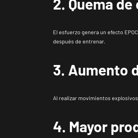
2. Quema de 
El esfuerzo genera un efecto EPOC
después de entrenar.
3. Aumento d
Al realizar movimientos explosivos
4. Mayor pro