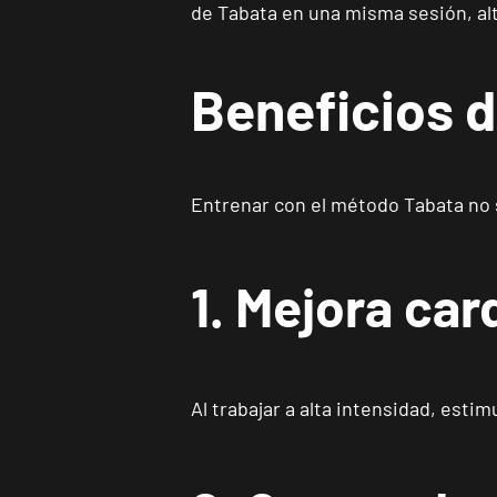
de Tabata en una misma sesión, alte
Beneficios 
Entrenar con el método Tabata no s
1. Mejora ca
Al trabajar a alta intensidad, esti