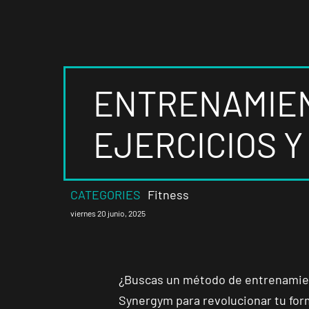
ENTRENAMIENT
EJERCICIOS 
CATEGORIES
Fitness
viernes 20 junio, 2025
¿Buscas un método de entrenamient
Synergym para revolucionar tu for