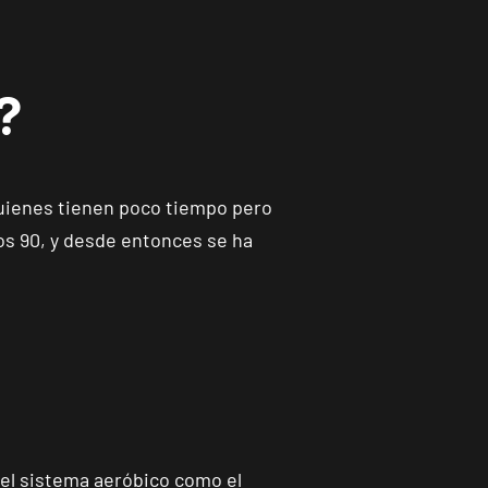
?
quienes tienen poco tiempo pero
ños 90, y desde entonces se ha
 el sistema aeróbico como el