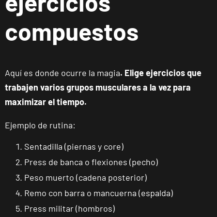
ejercicios
compuestos
Aquí es donde ocurre la magia
. Elige ejercicios que
trabajen varios grupos musculares a la vez para
maximizar el tiempo.
Ejemplo de rutina:
Sentadilla (piernas y core)
Press de banca o flexiones (pecho)
Peso muerto (cadena posterior)
ENCUENTRA
TU
Remo con barra o mancuerna (espalda)
CLUB
Press militar (hombros)