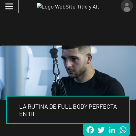
LA RUTINA DE FULL BODY PERFECTA
EN 1H
Facebook
Twitter
LinkedI
Wh