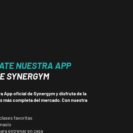
ATE NUESTRA APP
DE SYNERGYM
 App oficial de Synergym y disfruta de la
ss más completa del mercado. Con nuestra
clases favoritas
mnasio
para entrenar en casa