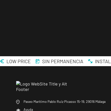
LOW PRICE
SIN PERMANENCIA
INSTAL
Paseo Marítimo Pablo Ruiz Picasso 15-19, 29016 Málaga
Ayuda