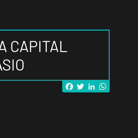
A CAPITAL
ASIO
Facebook
Twitter
LinkedIn
WhatsApp