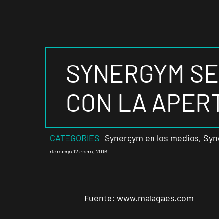
SYNERGYM SE
CON LA APERT
CATEGORIES
Synergym en los medios
,
Syn
domingo 17 enero, 2016
Fuente:
www.malagaes.com