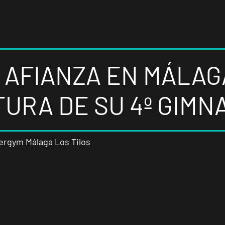
 AFIANZA EN MÁLAG
URA DE SU 4º GIMN
ergym Málaga Los Tilos