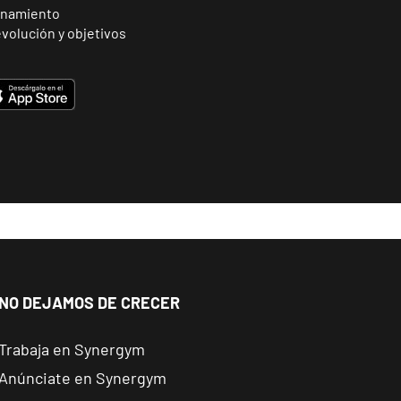
enamiento
volución y objetivos
NO DEJAMOS DE CRECER
Trabaja en Synergym
Anúnciate en Synergym