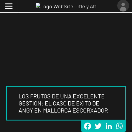
LOS FRUTOS DE UNA EXCELENTE
GESTIÓN: EL CASO DE ÉXITO DE
ANGY EN MALLORCA ESCORXADOR
Facebook
Twitter
LinkedI
Wh