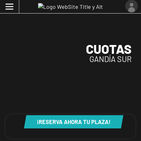
CUOTAS
GANDÍA SUR
¡RESERVA AHORA TU PLAZA!