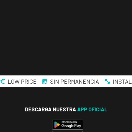
LOW PRICE
SIN PERMANENCIA
INSTAL
DESCARGA NUESTRA
APP OFICIAL