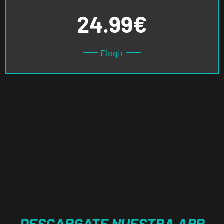
24.99
€
Elegir
DESCARGATE NUESTRA APP