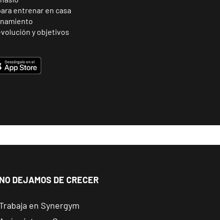
para entrenar en casa
enamiento
volución y objetivos
NO DEJAMOS DE CRECER
Trabaja en Synergym