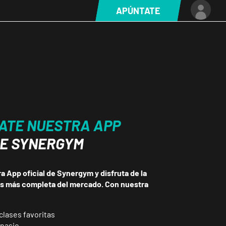
APÚNTATE
ATE NUESTRA APP
DE SYNERGYM
 App oficial de Synergym y disfruta de la
ss más completa del mercado. Con nuestra
clases favoritas
mnasio