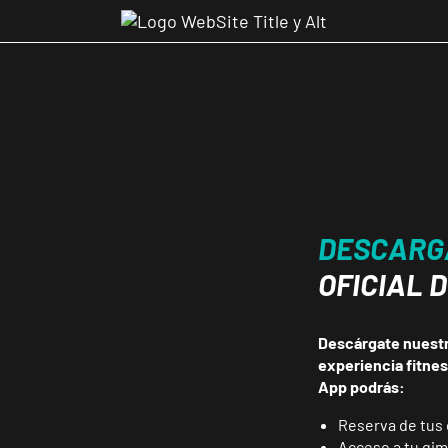
DESCARG
OFICIAL 
Descárgate nuestra
experiencia fitne
App podrás:
Reserva de tus 
Acceso a tu gi