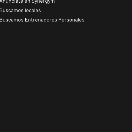
Anúnciate en Synergym
Buscamos locales
Buscamos Entrenadores Personales