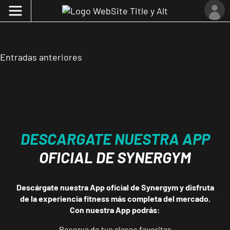
Navegación
Entradas anteriores
de
entradas
DESCARGATE NUESTRA APP
OFICIAL DE SYNERGYM
Descárgate nuestra App oficial de Synergym y disfruta
de la experiencia fitness más completa del mercado.
Con nuestra App podrás:
Reserva de tus clases favoritas