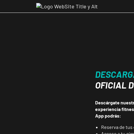
DESCARG
OFICIAL 
Descárgate nuestra
experiencia fitne
App podrás:
Reserva de tus 
Acceso a tu gi