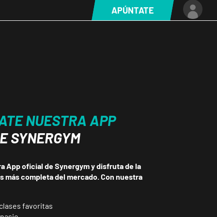
APÚNTATE
ATE NUESTRA APP
DE SYNERGYM
 App oficial de Synergym y disfruta de la
ss más completa del mercado. Con nuestra
clases favoritas
mnasio