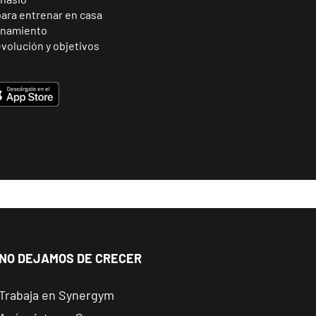
para entrenar en casa
enamiento
volución y objetivos
NO DEJAMOS DE CRECER
Trabaja en Synergym