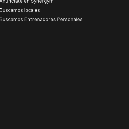
Anúnciate en Synergym
Buscamos locales
Buscamos Entrenadores Personales