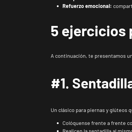
Refuerzo emocional:
comparti
5 ejercicios
A continuación, te presentamos una
#1. Sentadill
Un clásico para piernas y glúteos 
Colóquense frente a frente co
Realicen la sentadilla al mism