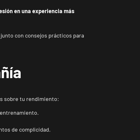
esión en una experiencia más
, junto con consejos prácticos para
ñía
s sobre tu rendimiento:
n entrenamiento.
tos de complicidad.