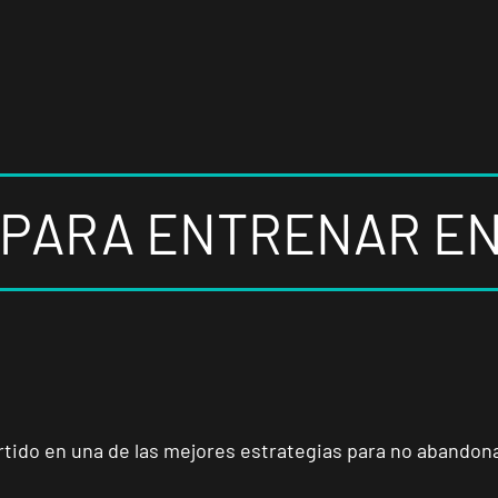
S PARA ENTRENAR E
ido en una de las mejores estrategias para no abandonar