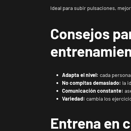
Ideal para subir pulsaciones, mejor
Consejos pa
entrenamie
Adapta el nivel:
cada persona t
No compitas demasiado:
la i
Comunicación constante:
ase
Variedad:
cambia los ejercicio
Entrena en 