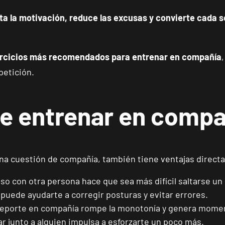
 la motivación, reduce las excusas y convierte cada s
ercicios más recomendados para entrenar en compañía
petición.
de entrenar en compa
a cuestión de compañía, también tiene ventajas directa
o con otra persona hace que sea más difícil saltarse u
uede ayudarte a corregir posturas y evitar errores.
eporte en compañía rompe la monotonía y genera momen
r junto a alguien impulsa a esforzarte un poco más.