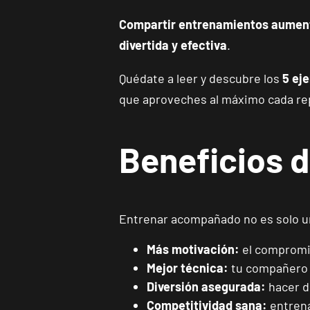
Compartir entrenamientos aumenta
divertida y efectiva
.
Quédate a leer y descubre los
5 ej
que aproveches al máximo cada re
Beneficios 
Entrenar acompañado no es solo un
Más motivación:
el compromis
Mejor técnica:
tu compañero p
Diversión asegurada:
hacer d
Competitividad sana:
entrena