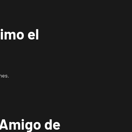
imo el
nes.
 Amigo de