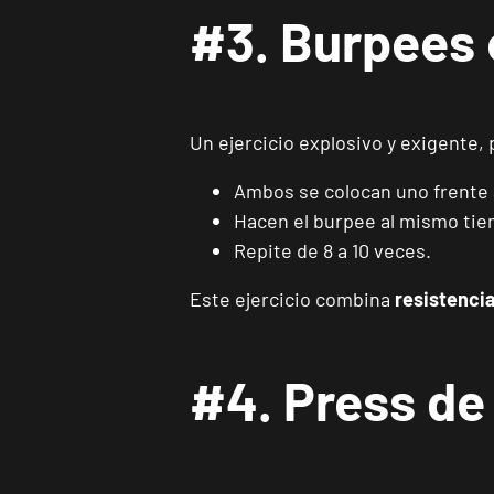
#3. Burpees
Un ejercicio explosivo y exigente, 
Ambos se colocan uno frente a
Hacen el burpee al mismo tiem
Repite de 8 a 10 veces.
Este ejercicio combina
resistencia
#4. Press de