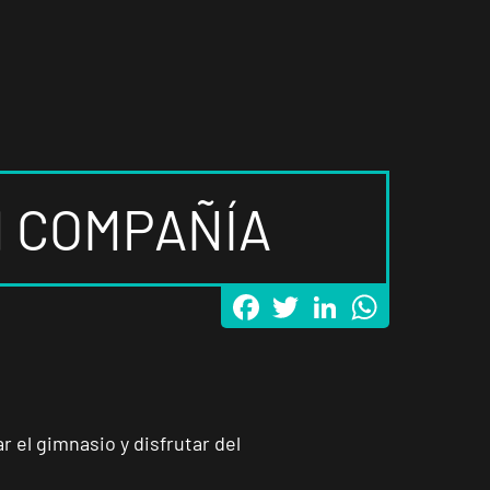
N COMPAÑÍA
Facebook
Twitter
LinkedIn
WhatsApp
 el gimnasio y disfrutar del