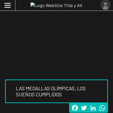
LAS MEDALLAS OLÍMPICAS, LOS
SUEÑOS CUMPLIDOS
Facebook
Twitter
LinkedI
Wh