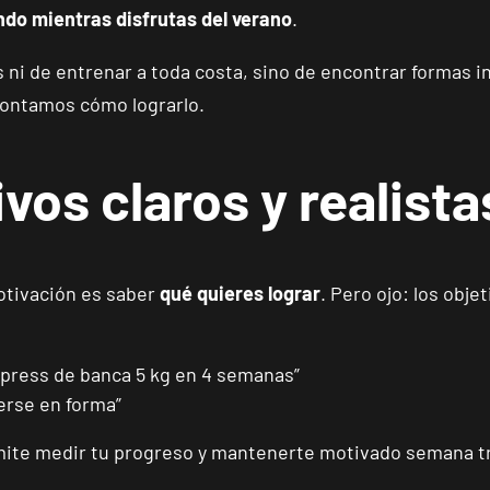
ndo mientras disfrutas del verano
.
s ni de entrenar a toda costa, sino de encontrar formas 
contamos cómo lograrlo.
vos claros y realista
otivación es saber
qué quieres lograr
. Pero ojo: los obje
 press de banca 5 kg en 4 semanas”
erse en forma”
rmite medir tu progreso y mantenerte motivado semana t