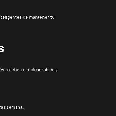
inteligentes de mantener tu
s
tivos deben ser alcanzables y
ras semana.