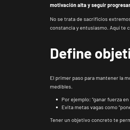
motivación alta y seguir progresa
No se trata de sacrificios extremo
constancia y entusiasmo. Aquí te 
Define objeti
El primer paso para mantener la m
medibles.
Por ejemplo: “ganar fuerza en
Evita metas vagas como “pon
Tener un objetivo concreto te pe