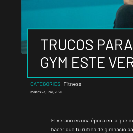
TRUCOS PARA
GYM ESTE VE
CATEGORIES
Fitness
martes 23 junio, 2026
El verano es una época en la que mu
hacer que tu rutina de gimnasio p