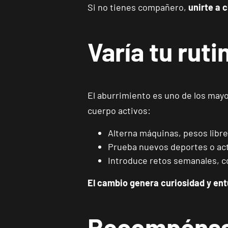
Si no tienes compañero,
unirte a 
Varía tu rut
El aburrimiento es uno de los may
cuerpo activos:
Alterna máquinas, pesos libre
Prueba nuevos deportes o acti
Introduce retos semanales, co
El cambio genera curiosidad y en
Recompénsat