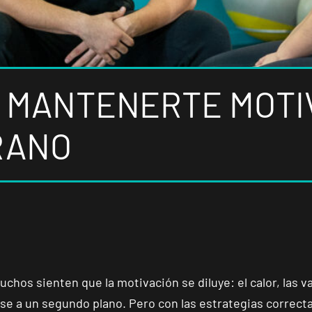
 MANTENERTE MOTI
RANO
chos sienten que la motivación se diluye: el calor, las v
ase a un segundo plano. Pero con las estrategias correc