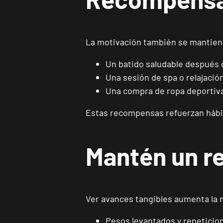
La motivación también se mantie
Un batido saludable después
Una sesión de spa o relajació
Una compra de ropa deportiv
Estas recompensas refuerzan hábito
Mantén un re
Ver avances tangibles aumenta la 
Pesos levantados y repeticio