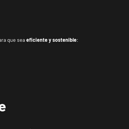
para que sea
eficiente y sostenible
:
e