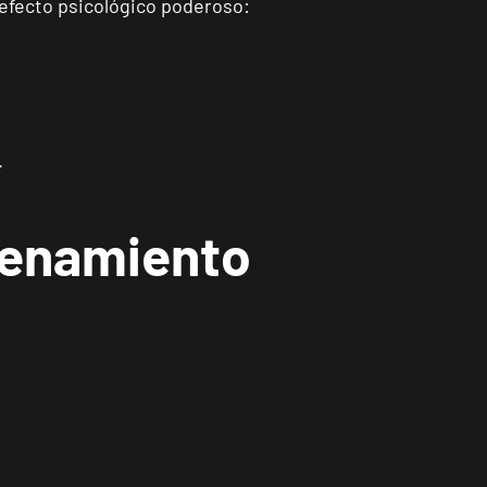
efecto psicológico poderoso:
.
renamiento