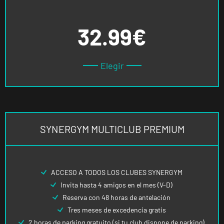
32.99€
Elegir
SYNERGYM MULTICLUB PREMIUM
ACCESO A TODOS LOS CLUBES SYNERGYM
Invita hasta 4 amigos en el mes (V-D)
Reserva con 48 horas de antelación
Tres meses de excedencia gratis
2 horas de parking gratuito (si tu club dispone de parking)