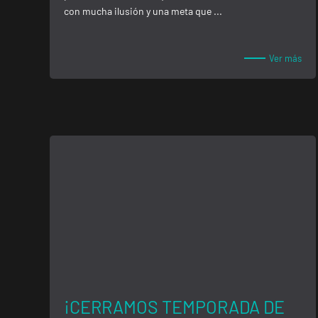
con mucha ilusión y una meta que ...
Ver más
¡CERRAMOS TEMPORADA DE