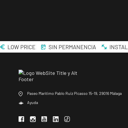
LOW PRICE
SIN PERMANENCIA
INSTAL
Paseo Marítimo Pablo Ruiz Picasso 15-19, 29016 Málaga
Ayuda