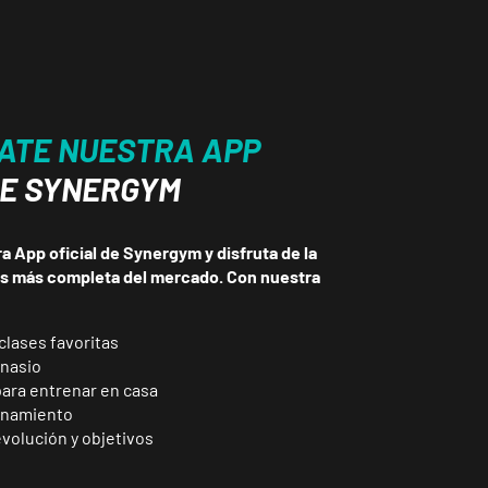
ATE NUESTRA APP
DE SYNERGYM
 App oficial de Synergym y disfruta de la
ss más completa del mercado. Con nuestra
clases favoritas
mnasio
para entrenar en casa
enamiento
volución y objetivos