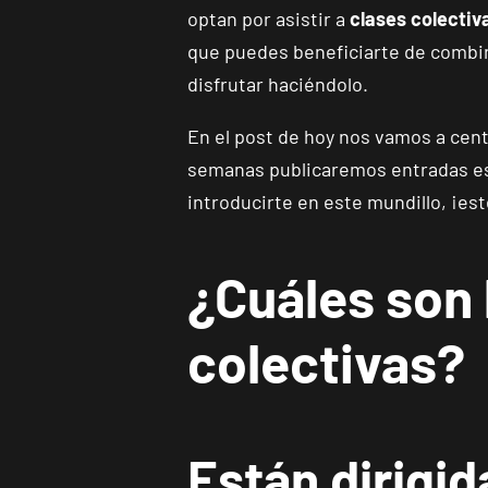
optan por asistir a
clases colectiv
que puedes beneficiarte de combin
disfrutar haciéndolo.
En el post de hoy nos vamos a cent
semanas publicaremos entradas esp
introducirte en este mundillo, ¡est
¿Cuáles son 
colectivas?
Están dirigid