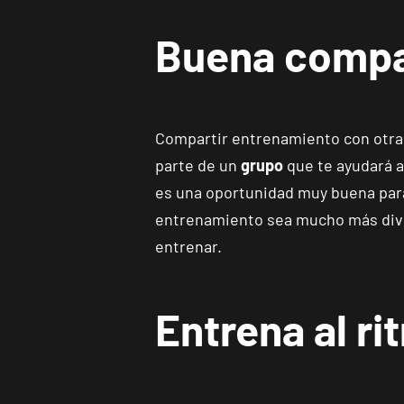
Buena compañ
Compartir entrenamiento con otras
parte de un
grupo
que te ayudará a
es una oportunidad muy buena para
entrenamiento sea mucho más diver
entrenar.
Entrena al ri