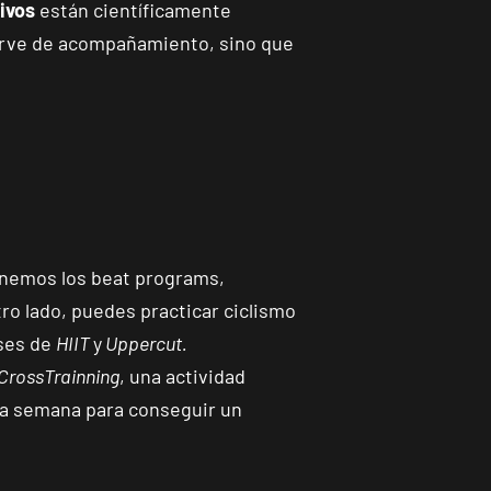
ivos
están científicamente
sirve de acompañamiento, sino que
nemos los beat programs,
tro lado, puedes practicar ciclismo
ses de
HIIT
y
Uppercut
.
CrossTrainning
, una actividad
 la semana para conseguir un