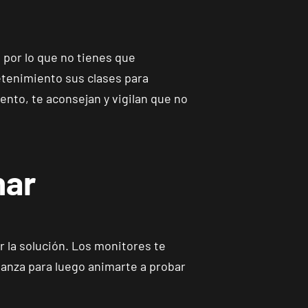
, por lo que no tienes que
etenimiento sus clases para
nto, te aconsejan y vigilan que no
nar
 la solución. Los monitores te
fianza para luego animarte a probar