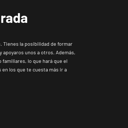
urada
Tienes la posibilidad de formar
 y apoyaros unos a otros. Además,
amiliares, lo que hará que el
en los que te cuesta más ir a