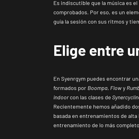
Es indiscutible que la música es el
comprobados. Por eso, es un eleme
guía la sesión con sus ritmos y ti
Elige entre u
En Syenrgym puedes encontrar una 
formados por
Boompa, Flow
y
Rumb
indoor
con las clases de
Synercyclin
Recientemente hemos añadido do
basada en entrenamientos de alta 
entrenamiento de lo más completo