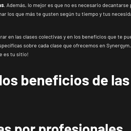
as
. Además, lo mejor es que no es necesario decantarse 
ar los que más te gusten según tu tiempo y tus necesida
rar en las clases colectivas y en los beneficios que te p
ecíficas sobre cada clase que ofrecemos en Synergym, 
e es tu sitio!
los beneficios de las
as por profesionales