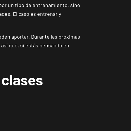
por un tipo de entrenamiento, sino
des. El caso es entrenar y
ueden aportar. Durante las próximas
así que, si estás pensando en
 clases