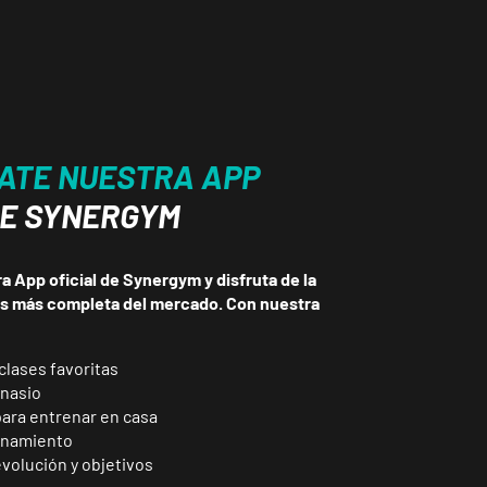
ATE NUESTRA APP
DE SYNERGYM
 App oficial de Synergym y disfruta de la
ss más completa del mercado. Con nuestra
clases favoritas
mnasio
para entrenar en casa
enamiento
volución y objetivos