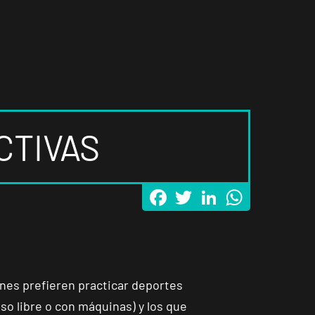
CTIVAS
Facebook
Twitter
LinkedIn
WhatsApp
nes prefieren practicar deportes
so libre o con máquinas) y los que